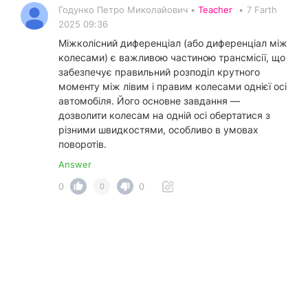
Годунко Петро Миколайович •
Teacher
•
7 Farth
2025 09:36
Міжколісний диференціал (або диференціал між
колесами) є важливою частиною трансмісії, що
забезпечує правильний розподіл крутного
моменту між лівим і правим колесами однієї осі
автомобіля. Його основне завдання —
дозволити колесам на одній осі обертатися з
різними швидкостями, особливо в умовах
поворотів.
Answer
0
0
0