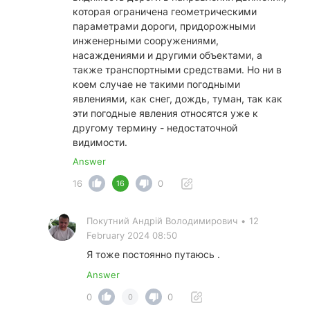
которая ограничена геометрическими
параметрами дороги, придорожными
инженерными сооружениями,
насаждениями и другими объектами, а
также транспортными средствами. Но ни в
коем случае не такими погодными
явлениями, как снег, дождь, туман, так как
эти погодные явления относятся уже к
другому термину - недостаточной
видимости.
Answer
16
0
16
Покутний Андрiй Володимирович
•
12
February 2024 08:50
Я тоже постоянно путаюсь .
Answer
0
0
0