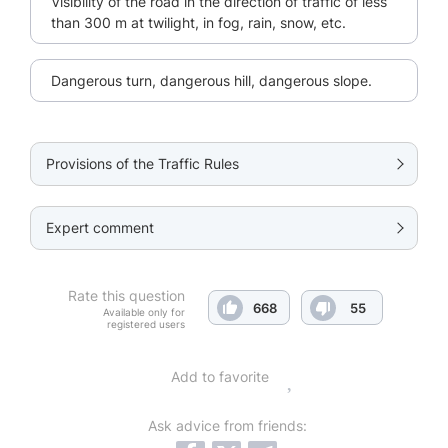
Visibility of the road in the direction of traffic of less
than 300 m at twilight, in fog, rain, snow, etc.
Dangerous turn, dangerous hill, dangerous slope.
Provisions of the Traffic Rules
Expert comment
Rate this question
668
55
Available only for
registered users
Add to favorite
Ask advice from friends: