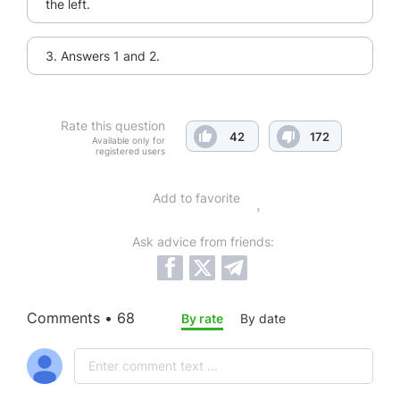
the left.
3. Answers 1 and 2.
Rate this question
42
172
Available only for
registered users
Add to favorite
Ask advice from friends:
Comments • 68
By rate
By date