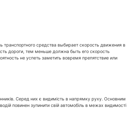
ель транспортного средства выбирает скорость движения в
сть дороги, тем меньше должна быть его скорость
оятность не успеть заметить вовремя препятствие или
нників. Серед них є видимість в напрямку руху. Основним
водій повинен зупинити свій автомобіль в межах видимості