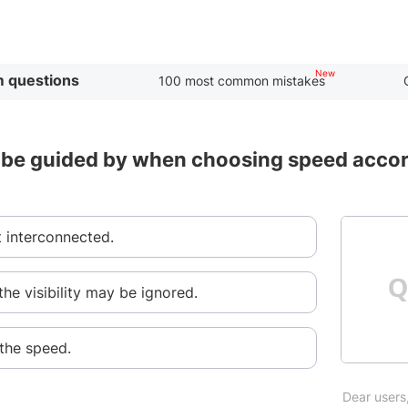
 questions
100 most common mistakes
 be guided by when choosing speed accordin
t interconnected.
he visibility may be ignored.
 the speed.
Dear users,