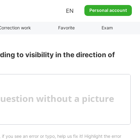
EN
Personal account
Correction work
Favorite
Exam
g to visibility in the direction of
 if you see an error or typo, help us fix it! Highlight the error