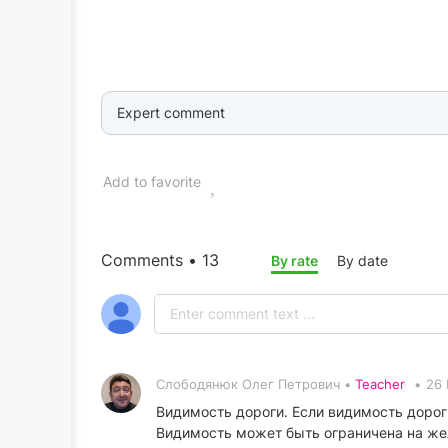
Expert comment
Add to favorite
Comments • 13
By rate
By date
Слободянюк Олег Петрович •
Teacher
•
26 
Видимость дороги. Если видимость дорог
Видимость может быть ограничена на же