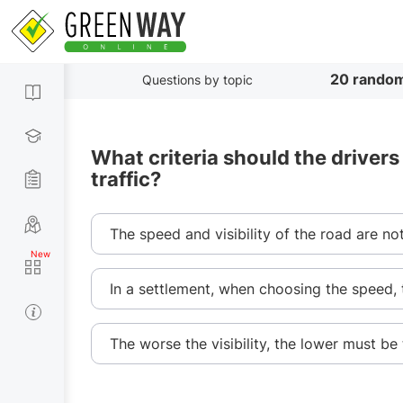
20 random
Questions by topic
What criteria should the drivers
traffic?
The speed and visibility of the road are no
In a settlement, when choosing the speed, t
The worse the visibility, the lower must be