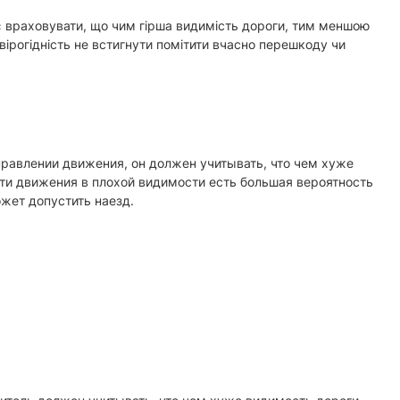
ає враховувати, що чим гірша видимість дороги, тим меншою
вірогідність не встигнути помітити вчасно перешкоду чи
правлении движения, он должен учитывать, что чем хуже
ти движения в плохой видимости есть большая вероятность
ожет допустить наезд.