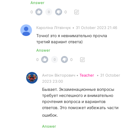
Answer
0
0
0
Кароліна Літвінчук
•
31 October 2023 21:46
Точно! это я невнимательно прочла
третий вариант ответа)
Answer
0
0
0
Антон Вікторович •
Teacher
•
31 October
2023 23:00
Бывает. Экзаменационные вопросы
требует неспешного и внимательно
прочтения вопроса и вариантов
ответов. Это поможет избежать части
ошибок.
Answer