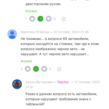
двостороннім рухом.
Answer
1
0
1
Кароліна Літвінчук
•
31 October 2023 21:36
Не понимаю... в вопросе 69 автомобили,
которые находятся на стоянке, там где в этом
вопросе изображено черное авто - не
нарушают. А тут черное авто нарушает...
Answer
2
0
2
Антон Вікторович •
Teacher
•
31 October 2023
21:41
Разве в данном вопросе есть автомобили,
которые нарушают требование знака с
табличкой?