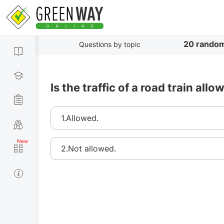
20 random
Questions by topic
Is the traffic of a road train all
1.Allowed.
2.Not allowed.