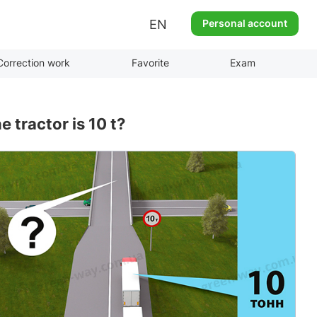
EN
Personal account
Correction work
Favorite
Exam
e tractor is 10 t?