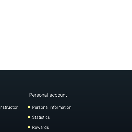
Personal account
nstructor
Personal information
Statistics
Rewards