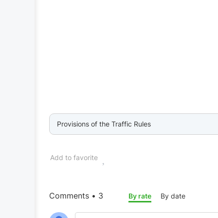
Provisions of the Traffic Rules
Add to favorite
Comments • 3
By rate
By date