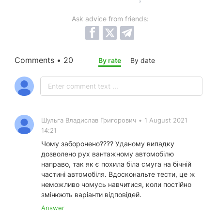
Ask advice from friends:
Comments • 20
By rate
By date
Шульга Владислав Григорович
•
1 August 2021
14:21
Чому заборонено???? Уданому випадку
дозволено рух вантажному автомобілю
направо, так як є похила біла смуга на бічній
частині автомобіля. Вдоскональте тести, це ж
неможливо чомусь навчитися, коли постійно
змінюють варіанти відповідей.
Answer