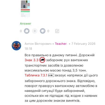
Answer
0
0
0
Антон Вікторович •
Teacher
•
7 February 2026
18:18
Все правильно в даному питанні. Дорожній
Знак 3.3
забороняє рух вантажних
транспортних засобів із дозволеною
максимальною масою понад 3,5 тонн.
Табличка 7.3.1
вказує напрямок дії цього
заборонного дорожнього знака. Відповідно,
поворот праворуч вантажному автомобілю в
наведеній ситуації буде заборонений,
оскільки він не підпадає під жодне з наявних
за цим дорожнім знаком винятків.