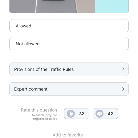
Allowed.
Not allowed.
Provisions of the Traffic Rules
Expert comment
Rate this question
32
42
Available only for
registered users
Add to favorite