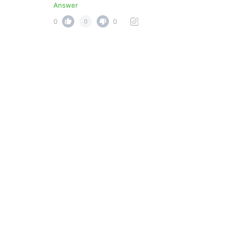
Answer
0
0
0