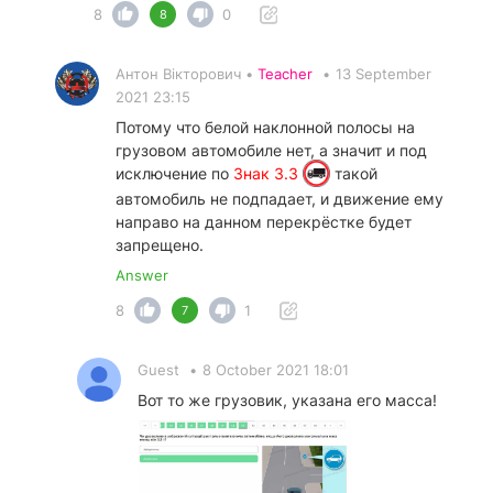
8
0
8
Антон Вікторович •
Teacher
•
13 September
2021 23:15
Потому что белой наклонной полосы на
грузовом автомобиле нет, а значит и под
исключение по
Знак 3.3
такой
автомобиль не подпадает, и движение ему
направо на данном перекрёстке будет
запрещено.
Answer
8
1
7
Guest
•
8 October 2021 18:01
Вот то же грузовик, указана его масса!