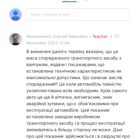
Москаленко Сергей Иванович •
Teacher
•
27
November 2023 12:44
В визначені даного терміну вказано, що це
маса спорядженого транспортного засобу з
вантажем, водієм і пасажирами, що
встановлена технічною характеристикою як
максимально допустима. Що означає вислів
споряджений? Це коли автомобіль повністю
укомплектовано всім необхідним. Крім самого
авто це ще й аптечка, вогнегасник, знак
аварійної зупинки, що є обов’язковими при
експлуатації автомобіля. Цей показник
встановлено заводом виробником
транспортного засобу і в процесі експлуатації
змінюватись в більшу сторону не може. Дані
про цей показник здійснюється і в свідоцтві про