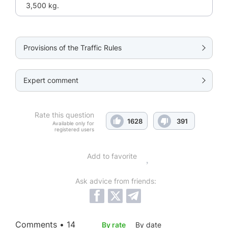
3,500 kg.
Provisions of the Traffic Rules
Expert comment
Rate this question
1628
391
Available only for
registered users
Add to favorite
Ask advice from friends:
Comments • 14
By rate
By date