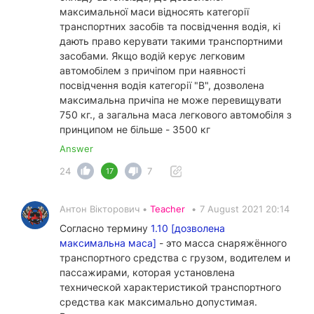
максимальної маси відносять категорії
транспортних засобів та посвідчення водія, кі
дають право керувати такими транспортними
засобами. Якщо водій керує легковим
автомобілем з причіпом при наявності
посвідчення водія категорії "В", дозволена
максимальна причіпа не може перевищувати
750 кг., а загальна маса легкового автомобіля з
принципом не більше - 3500 кг
Answer
24
7
17
Антон Вікторович •
Teacher
•
7 August 2021 20:14
Согласно термину
1.10 [дозволена
максимальна маса]
- это масса снаряжённого
транспортного средства с грузом, водителем и
пассажирами, которая установлена
технической характеристикой транспортного
средства как максимально допустимая.