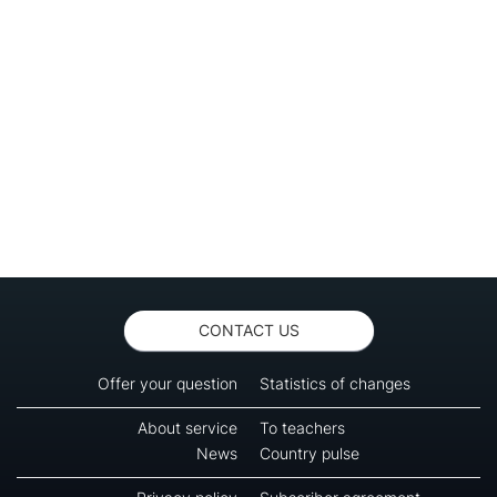
CONTACT US
Offer your question
Statistics of changes
About service
To teachers
News
Country pulse