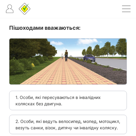
Пішоходами вважаються:
1. Особи, які пересуваються в інвалідних
колясках без двигуна.
2. Особи, які ведуть велосипед, мопед, мотоцикл,
везуть санки, візок, дитячу чи інвалідну коляску.