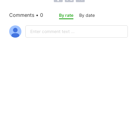
Comments • 0
By rate
By date