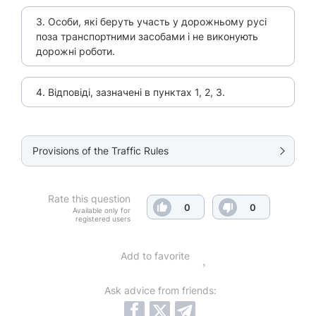
3. Особи, які беруть участь у дорожньому русі
поза транспортними засобами і не виконують
дорожні роботи.
4. Відповіді, зазначені в пунктах 1, 2, 3.
Provisions of the Traffic Rules
Rate this question
0
0
Available only for
registered users
Add to favorite
Ask advice from friends: