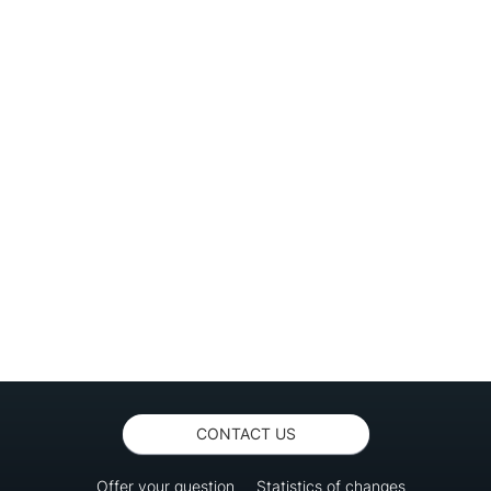
CONTACT US
Offer your question
Statistics of changes