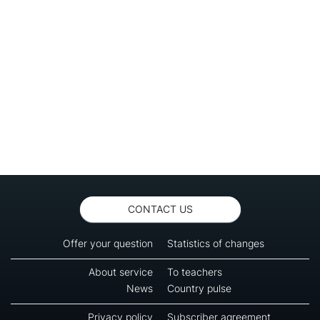
CONTACT US
Offer your question
Statistics of changes
About service
To teachers
News
Country pulse
Privacy policy
Subscriber agreement