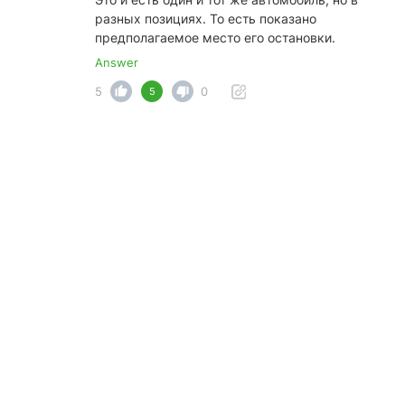
разных позициях. То есть показано
предполагаемое место его остановки.
Answer
5
0
5