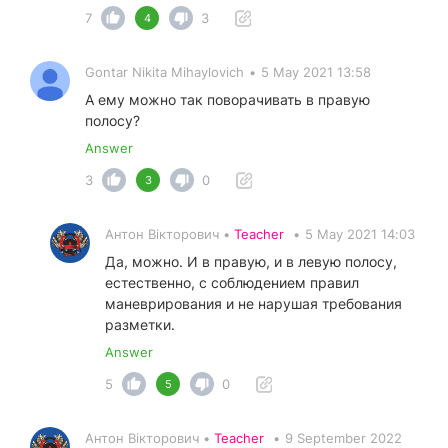
7
3
4
Gontar Nikita Mihaylovich
•
5 May 2021 13:58
А ему можно так поворачивать в правую
полосу?
Answer
3
0
3
Антон Вікторович •
Teacher
•
5 May 2021 14:03
Да, можно. И в правую, и в левую полосу,
естественно, с соблюдением правил
маневрирования и не нарушая требования
разметки.
Answer
5
0
5
Антон Вікторович •
Teacher
•
9 September 2022