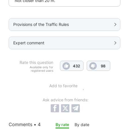
Not closer than 20 m.
Provisions of the Traffic Rules
Expert comment
Rate this question
432
98
Available only for
registered users
Add to favorite
Ask advice from friends:
Comments • 4
By rate
By date