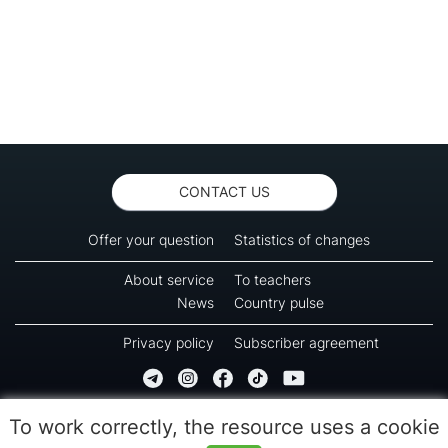
CONTACT US
Offer your question
Statistics of changes
About service
To teachers
News
Country pulse
Privacy policy
Subscriber agreement
Copyright © 2016-2026 Green-way
To work correctly, the resource uses a cookie
All rights reserved. No part of information from this page can be copied, reprinted or