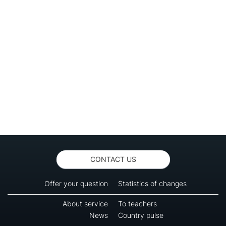
CONTACT US
Offer your question
Statistics of changes
About service
To teachers
News
Country pulse