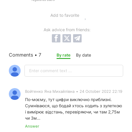
Add to favorite
Ask advice from friends:
Comments • 7
By rate
By date
Войтенко Яна Михайлівна
•
24 October 2022 22:19
По-моєму, тут цифри виключно приблизні.
Сумніваюся, що бодай хтось ходить з зулеткою
і вимірює відстань, перевіряючи, чи там 2,75м
чи 3м...
Answer