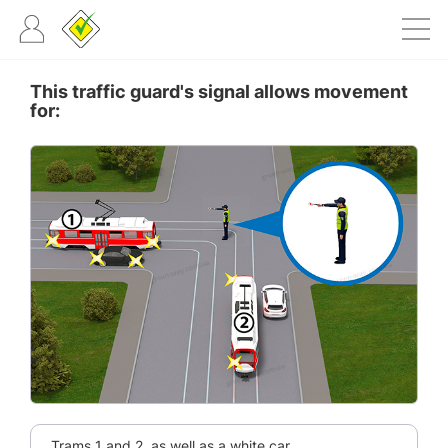
This traffic guard's signal allows movement
for:
Trams 1 and 2, as well as a white car.