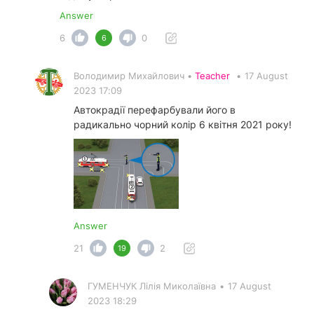
Answer
6
0
6
Володимир Михайлович •
Teacher
•
17 August
2023 17:09
Автокрадії перефарбували його в
радикально чорний колір 6 квітня 2021 року!
Answer
21
2
19
ГУМЕНЧУК Лілія Миколаївна
•
17 August
2023 18:29