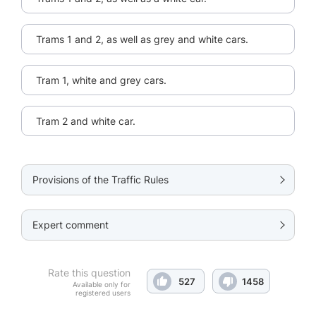
Trams 1 and 2, as well as grey and white cars.
Tram 1, white and grey cars.
Tram 2 and white car.
Provisions of the Traffic Rules
Expert comment
Rate this question
527
1458
Available only for
registered users