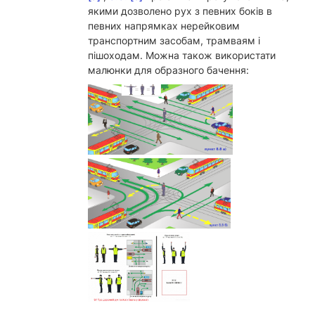
якими дозволено рух з певних боків в
певних напрямках нерейковим
транспортним засобам, трамваям і
пішоходам. Можна також використати
малюнки для образного бачення: