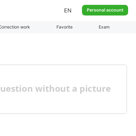
EN
Personal account
Correction work
Favorite
Exam