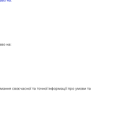
аво на:
аво на:
ання своєчасної та точної інформації про умови та