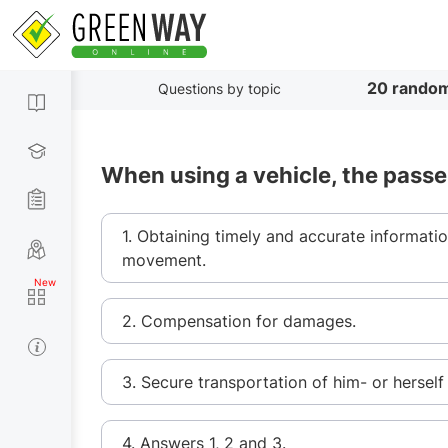
20 random
Questions by topic
When using a vehicle, the passen
1. Obtaining timely and accurate informati
movement.
2. Compensation for damages.
3. Secure transportation of him- or hersel
4. Answers 1, 2 and 3.