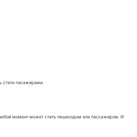
уть стати пасажирами.
в любой момент может стать пешеходом или пассажиром. И