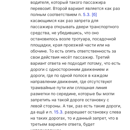
водителя, который такого пассажира
перевозит. Второй вариант является как раз
полным соответствием п.
5.3. [б]
касающимся как раз запрета для
пассажира открывать двери транспортного
средства, не убедившись, что оно
остановилось возле тротуара, посадочной
площадки, края проезжей части или на
обочине. То есть опять ответственность за
свои действия несёт пассажир. Третий
вариант ответа не подходит потому, что есть
дороги с односторонним движением и
дороги, где по одной полосе в каждом
направлении движения, где отсутствуют
трамвайные пути или сплошная линия
разметки по середине, которые бы могли
запретить на такой дороге остановку с
левой стороны. А так, раз есть такие дороги,
да ещё и п.
15.3.
разрешает остановку слева
на таких дорогах, то и данный запрет, что в
третьем варианте ответа, будет