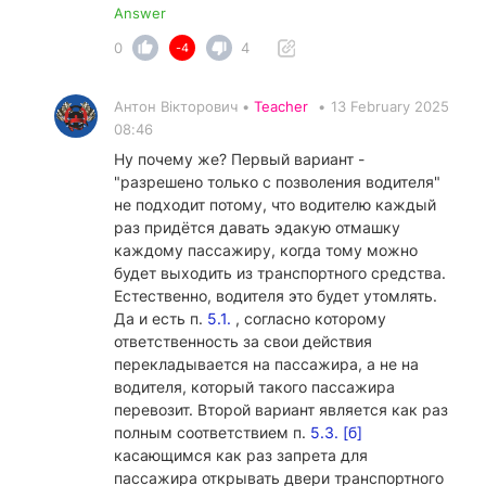
Answer
0
4
-4
Антон Вікторович •
Teacher
•
13 February 2025
08:46
Ну почему же? Первый вариант -
"разрешено только с позволения водителя"
не подходит потому, что водителю каждый
раз придётся давать эдакую отмашку
каждому пассажиру, когда тому можно
будет выходить из транспортного средства.
Естественно, водителя это будет утомлять.
Да и есть п.
5.1.
, согласно которому
ответственность за свои действия
перекладывается на пассажира, а не на
водителя, который такого пассажира
перевозит. Второй вариант является как раз
полным соответствием п.
5.3. [б]
касающимся как раз запрета для
пассажира открывать двери транспортного