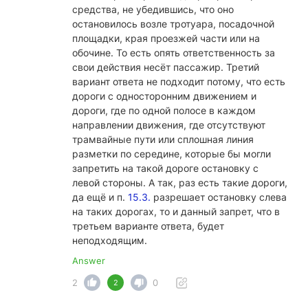
средства, не убедившись, что оно
остановилось возле тротуара, посадочной
площадки, края проезжей части или на
обочине. То есть опять ответственность за
свои действия несёт пассажир. Третий
вариант ответа не подходит потому, что есть
дороги с односторонним движением и
дороги, где по одной полосе в каждом
направлении движения, где отсутствуют
трамвайные пути или сплошная линия
разметки по середине, которые бы могли
запретить на такой дороге остановку с
левой стороны. А так, раз есть такие дороги,
да ещё и п.
15.3.
разрешает остановку слева
на таких дорогах, то и данный запрет, что в
третьем варианте ответа, будет
неподходящим.
Answer
2
0
2