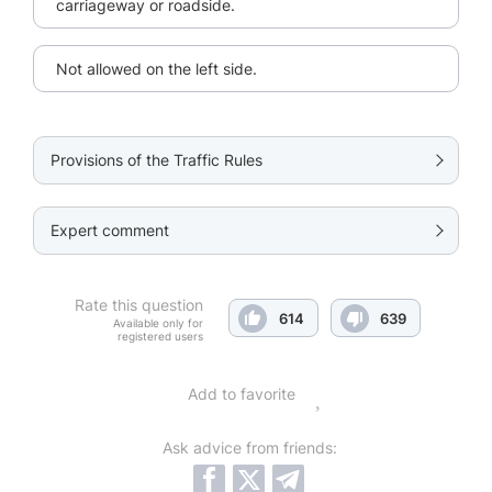
carriageway or roadside.
Not allowed on the left side.
Provisions of the Traffic Rules
Expert comment
Rate this question
614
639
Available only for
registered users
Add to favorite
Ask advice from friends: