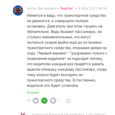
Антон Вікторович •
Teacher
•
4 May 2021 08:14
Имеется в виду, что транспортное средство
не движется, а совершило полную
остановку. Двигатель при этом глушить не
обязательно. Ведь бывают пассажиры, на
столько невнимательные, что могут
пытаться скорее выйти ещё до остановки
транспортного средства, открывая двери на
ходу. Первый вариант - "разрешено только с
позволения водителя" не подходит потому,
что водителю каждый раз придётся давать
эдакую отмашку каждому пассажиру, когда
тому можно будет выходить из
транспортного средства. Естественно,
водителя это будет утомлять.
Answer
17
1
16
Григор'єв Арсентій Георгійович
•
22 January