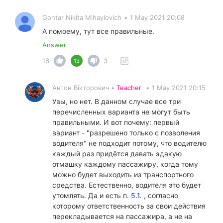
Gontar Nikita Mihaylovich
•
1 May 2021 20:08
А помоему, тут все правильные.
Answer
16
3
13
Антон Вікторович •
Teacher
•
1 May 2021 20:15
Увы, но нет. В данном случае все три
перечисленных варианта не могут быть
правильными. И вот почему: первый
вариант - "разрешено только с позволения
водителя" не подходит потому, что водителю
каждый раз придётся давать эдакую
отмашку каждому пассажиру, когда тому
можно будет выходить из транспортного
средства. Естественно, водителя это будет
утомлять. Да и есть п.
5.1.
, согласно
которому ответственность за свои действия
перекладывается на пассажира, а не на