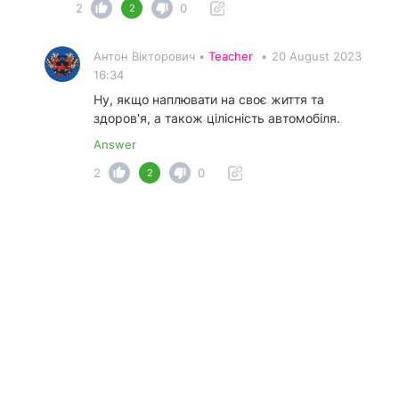
2
0
2
Антон Вікторович •
Teacher
•
20 August 2023
16:34
Ну, якщо наплювати на своє життя та
здоров'я, а також цілісність автомобіля.
Answer
2
0
2