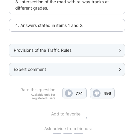
3. Intersection of the road with railway tracks at
different grades.
4. Answers stated in items 1 and 2.
Provisions of the Traffic Rules
Expert comment
Rate this question
774
496
Available only for
registered users
Add to favorite
Ask advice from friends: