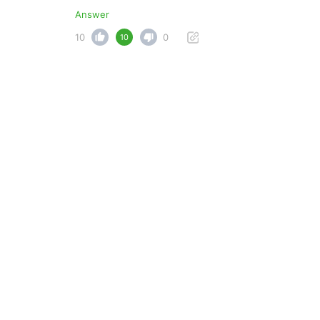
Answer
10
0
10