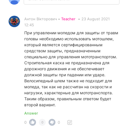
Антон Вікторович •
Teacher
•
23 August 2021
12:45
При управлении мопедом для защиты от травм
головы необходимо использовать мотошлем,
который является сертифицированным
средством защиты, предназначенным
специально для управления мототранспортом.
Строительная каска не предназначена для
дорожного движения и не обеспечивает
должной защиты при падении или ударе.
Велосипедный шлем также не подходит для
мопеда, так как не рассчитан на скорости и
нагрузки, характерные для мототранспорта.
Таким образом, правильным ответом будет
второй вариант.
Answer
0
0
0