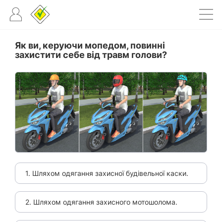
Як ви, керуючи мопедом, повинні
захистити себе від травм голови?
1. Шляхом одягання захисної будівельної каски.
2. Шляхом одягання захисного мотошолома.