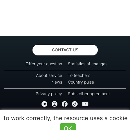
CONTACT US
Offer your question
Statistics of changes
About service
To teachers
News
Country pulse
Privacy policy
Subscriber agreement
Copyright © 2016-2026 Green-way
To work correctly, the resource uses a cookie
All rights reserved. No part of information from this page can be copied, reprinted or
used for reproduction, transmission to other devices. The last reload time 10:17
OK