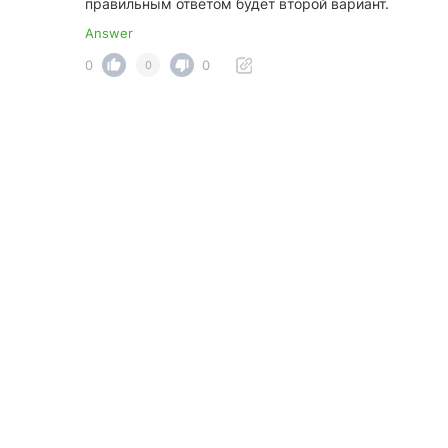
правильным ответом будет второй вариант.
Answer
0
0
0