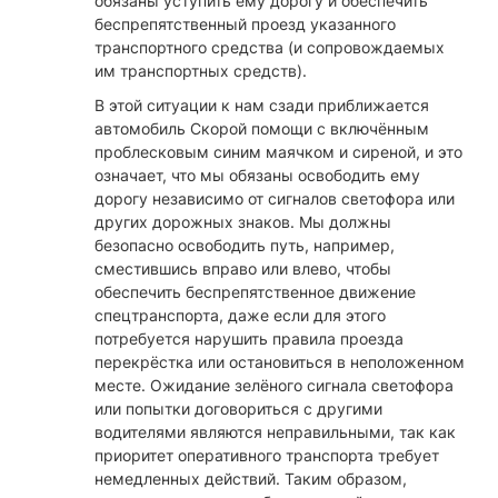
обязаны уступить ему дорогу и обеспечить
беспрепятственный проезд указанного
транспортного средства (и сопровождаемых
им транспортных средств).
В этой ситуации к нам сзади приближается
автомобиль Скорой помощи с включённым
проблесковым синим маячком и сиреной, и это
означает, что мы обязаны освободить ему
дорогу независимо от сигналов светофора или
других дорожных знаков. Мы должны
безопасно освободить путь, например,
сместившись вправо или влево, чтобы
обеспечить беспрепятственное движение
спецтранспорта, даже если для этого
потребуется нарушить правила проезда
перекрёстка или остановиться в неположенном
месте. Ожидание зелёного сигнала светофора
или попытки договориться с другими
водителями являются неправильными, так как
приоритет оперативного транспорта требует
немедленных действий. Таким образом,