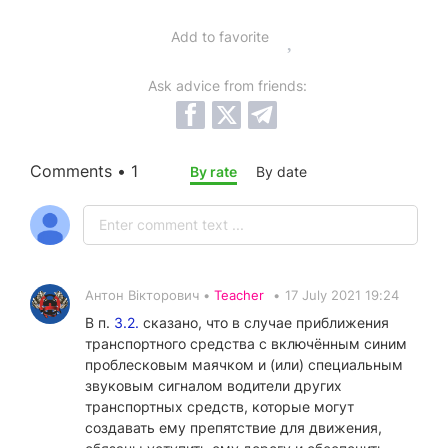
Add to favorite
Ask advice from friends:
Comments • 1
By rate
By date
Антон Вікторович •
Teacher
•
17 July 2021 19:24
В п.
3.2.
сказано, что в случае приближения
транспортного средства с включённым синим
проблесковым маячком и (или) специальным
звуковым сигналом водители других
транспортных средств, которые могут
создавать ему препятствие для движения,