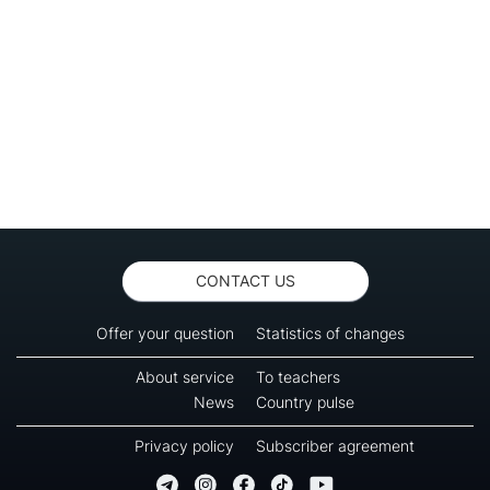
CONTACT US
Offer your question
Statistics of changes
About service
To teachers
News
Country pulse
Privacy policy
Subscriber agreement