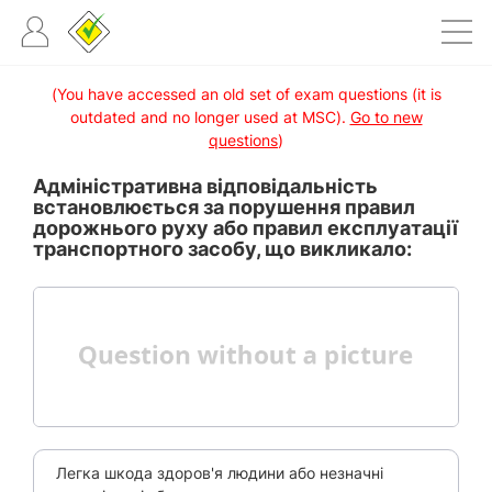
(You have accessed an old set of exam questions (it is
outdated and no longer used at MSC).
Go to new
questions
)
Адміністративна відповідальність
встановлюється за порушення правил
дорожнього руху або правил експлуатації
транспортного засобу, що викликало:
Легка шкода здоров'я людини або незначні