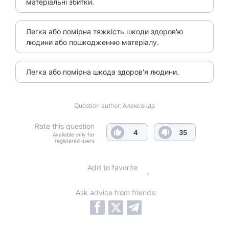
матеріальні збитки.
Легка або помірна тяжкість шкоди здоров'ю
людини або пошкодженню матеріалу.
Легка або помірна шкода здоров'я людини.
Question author:
Александр
Rate this question
4
35
Available only for
registered users
Add to favorite
Ask advice from friends: