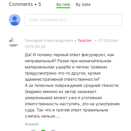
Comments • 5
By rate
By date
Геннадий Александрович •
Teacher
•
27 October
2019 00:29
Да! И почему первый ответ фигурирует, как
неправильный? Разве при незначительном
материальном ущербе и легких травмах
предусмотрено что-то другое, кроме
административной ответственности?
А за телесные повреждения средней тяжести
(видимо именно их автор называет
умеренными) может уже и уголовная
ответственность наступить, это на усмотрение
суда. Так что и третий ответ правильным
считать нельзя....
Answer