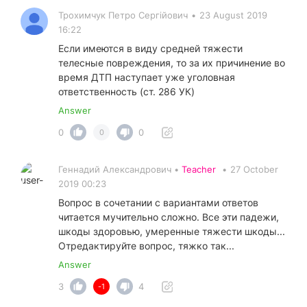
Трохимчук Петро Сергійович
•
23 August 2019
16:22
Если имеются в виду средней тяжести
телесные повреждения, то за их причинение во
время ДТП наступает уже уголовная
ответственность (ст. 286 УК)
Answer
0
0
0
Геннадий Александрович •
Teacher
•
27 October
2019 00:23
Вопрос в сочетании с вариантами ответов
читается мучительно сложно. Все эти падежи,
шкоды здоровью, умеренные тяжести шкоды...
Отредактируйте вопрос, тяжко так...
Answer
3
4
-1