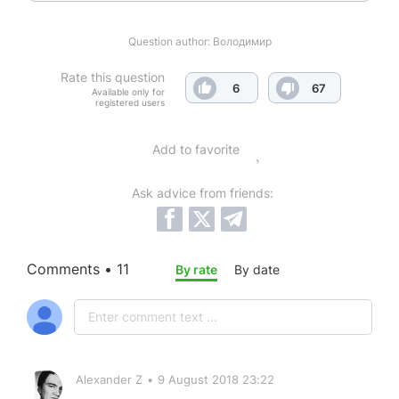
Question author:
Володимир
Rate this question
6
67
Available only for
registered users
Add to favorite
Ask advice from friends:
Comments • 11
By rate
By date
Alexander Z
•
9 August 2018 23:22