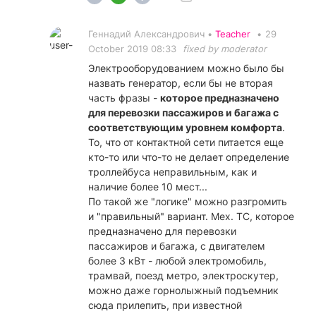
Геннадий Александрович •
Teacher
•
29
October 2019 08:33
fixed by moderator
Электрооборудованием можно было бы
назвать генератор, если бы не вторая
часть фразы -
которое предназначено
для перевозки пассажиров и багажа с
соответствующим уровнем комфорта
.
То, что от контактной сети питается еще
кто-то или что-то не делает определение
троллейбуса неправильным, как и
наличие более 10 мест...
По такой же "логике" можно разгромить
и "правильный" вариант. Мех. ТС, которое
предназначено для перевозки
пассажиров и багажа, с двигателем
более 3 кВт - любой электромобиль,
трамвай, поезд метро, электроскутер,
можно даже горнолыжный подъемник
сюда прилепить, при известной