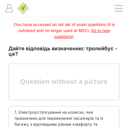
(You have accessed an old set of exam questions (it is
outdated and no longer used at MSC).
Go to new
questions
)
Дайте відповідь визначенню: тролейбус -
це?
1. Електроустаткування на колесах, яке
призначено для перевезення пасажирів та їх
багажу з відповідним рівнем комфорту та