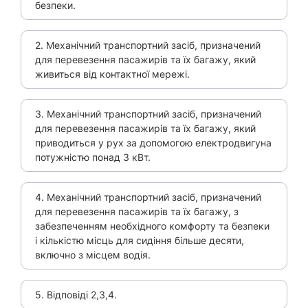
безпеки.
2. Механічний транспортний засіб, призначений
для перевезення пасажирів та їх багажу, який
живиться від контактної мережі.
3. Механічний транспортний засіб, призначений
для перевезення пасажирів та їх багажу, який
приводиться у рух за допомогою електродвигуна
потужністю понад 3 кВт.
4. Механічний транспортний засіб, призначений
для перевезення пасажирів та їх багажу, з
забезпеченням необхідного комфорту та безпеки
і кількістю місць для сидіння більше десяти,
включно з місцем водія.
5. Відповіді 2,3,4.