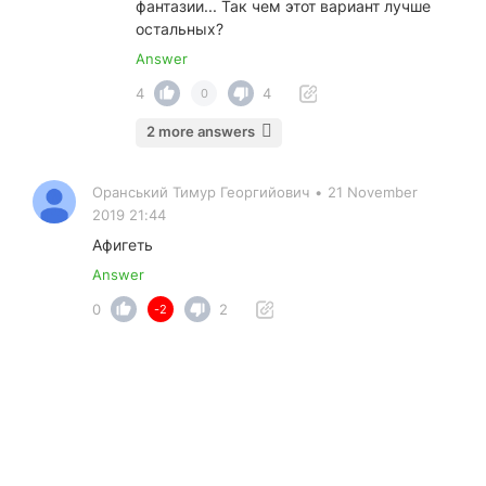
фантазии... Так чем этот вариант лучше
остальных?
Answer
4
4
0
2 more answers
Оранський Тимур Георгийович
•
21 November
2019 21:44
Афигеть
Answer
0
2
-2