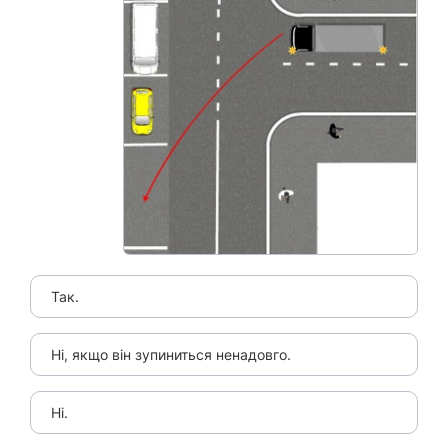
Так.
Ні, якщо він зупиниться ненадовго.
Ні.