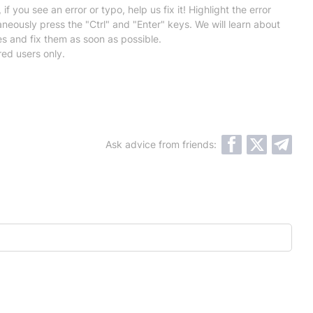
 if you see an error or typo, help us fix it! Highlight the error
neously press the "Ctrl" and "Enter" keys. We will learn about
es and fix them as soon as possible.
red users only.
Ask advice from friends: