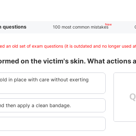
 questions
100 most common mistakes
d an old set of exam questions (it is outdated and no longer used 
 formed on the victim's skin. What actions 
ld in place with care without exerting
and then apply a clean bandage.