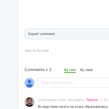
Expert comment
Add to favorite
Comments • 2
By rate
By date
Слободянюк Олег Петрович •
Teacher
•
20 
Вследствие ожога на коже образовались