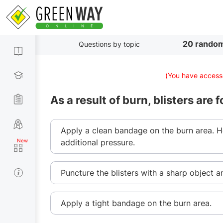
20 random
Questions by topic
(You have accesse
As a result of burn, blisters are
Apply a clean bandage on the burn area. Ho
additional pressure.
Puncture the blisters with a sharp object 
Apply a tight bandage on the burn area.