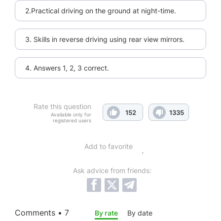
2.Practical driving on the ground at night-time.
3. Skills in reverse driving using rear view mirrors.
4. Answers 1, 2, 3 correct.
Rate this question
152
1335
Available only for
registered users
Add to favorite
Ask advice from friends:
Comments • 7
By rate
By date