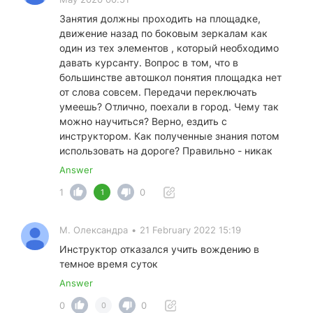
Занятия должны проходить на площадке,
движение назад по боковым зеркалам как
один из тех элементов , который необходимо
давать курсанту. Вопрос в том, что в
большинстве автошкол понятия площадка нет
от слова совсем. Передачи переключать
умеешь? Отлично, поехали в город. Чему так
можно научиться? Верно, ездить с
инструктором. Как полученные знания потом
использовать на дороге? Правильно - никак
Answer
1
0
1
М. Олександра
•
21 February 2022 15:19
Инструктор отказался учить вождению в
темное время суток
Answer
0
0
0