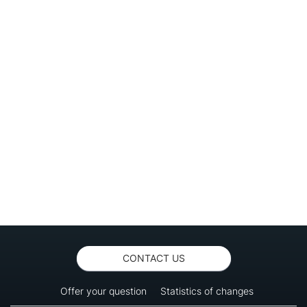
CONTACT US
Offer your question
Statistics of changes