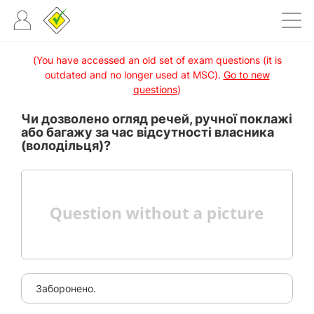
(You have accessed an old set of exam questions (it is
outdated and no longer used at MSC).
Go to new
questions
)
Чи дозволено огляд речей, ручної поклажі
або багажу за час відсутності власника
(володільця)?
Заборонено.