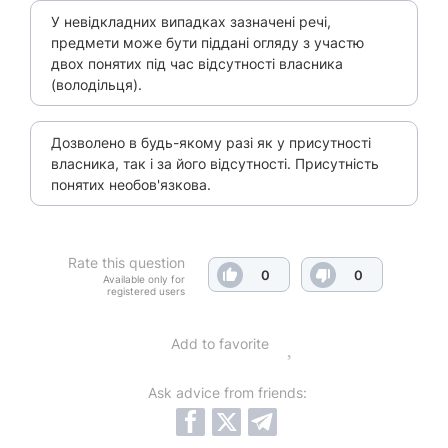
У невідкладних випадках зазначені речі,
предмети може бути піддані огляду з участю
двох понятих під час відсутності власника
(володільця).
Дозволено в будь-якому разі як у присутності
власника, так і за його відсутності. Присутність
понятих необов'язкова.
Rate this question
0
0
Available only for
registered users
Add to favorite
Ask advice from friends: