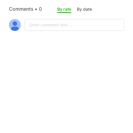
Comments • 0
By rate
By date