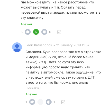
где можно ездить, на какое расстояние что
может выступать и т п. Обязать перед
перевозкой выступающих грузов посмотреть в
эту книжечку.
Answer
6
0
6
Fedir Katushonok
•
21 January 2019 11:37
Согласен. Куча вопросов так же о страховке
и медицине( ну ок, это ещё более менее
важно) и т.д.. Хотя по сути эту всю
информацию просто надо хранить как
памятку в автомобиле. Такое ощущение, что
у нас водителей уже сразу готовят к ДТП,
вместо того, что бы нормально знать
правила)
Answer
1
1
0