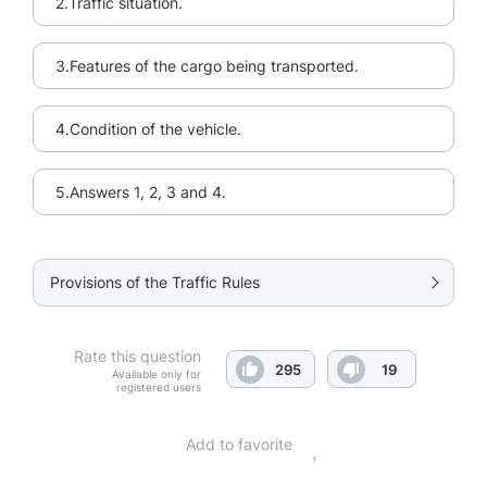
2.Traffic situation.
3.Features of the cargo being transported.
4.Condition of the vehicle.
5.Answers 1, 2, 3 and 4.
Provisions of the Traffic Rules
Rate this question
295
19
Available only for
registered users
Add to favorite