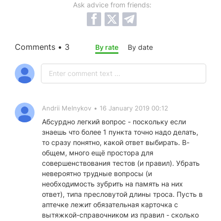
Ask advice from friends:
Comments • 3
By rate
By date
Andrii Melnykov
•
16 January 2019 00:12
Абсурдно легкий вопрос - поскольку если
знаешь что более 1 пункта точно надо делать,
то сразу понятно, какой ответ выбирать. В-
общем, много ещё простора для
совершенствования тестов (и правил). Убрать
невероятно трудные вопросы (и
необходимость зубрить на память на них
ответ), типа пресловутой длины троса. Пусть в
аптечке лежит обязательная карточка с
вытяжкой-справочником из правил - сколько