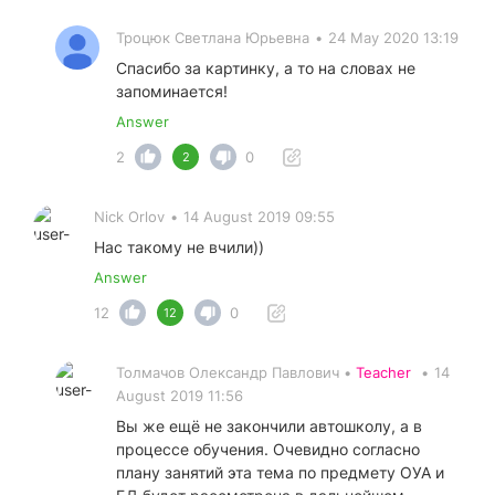
Троцюк Светлана Юрьевна
•
24 May 2020 13:19
Спасибо за картинку, а то на словах не
запоминается!
Answer
2
0
2
Nick Orlov
•
14 August 2019 09:55
Нас такому не вчили))
Answer
12
0
12
Толмачов Олександр Павлович •
Teacher
•
14
August 2019 11:56
Вы же ещё не закончили автошколу, а в
процессе обучения. Очевидно согласно
плану занятий эта тема по предмету ОУА и