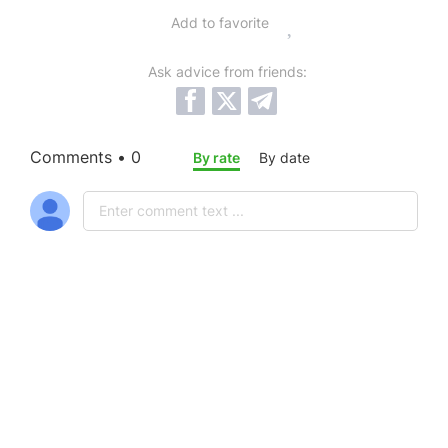
Add to favorite
Ask advice from friends:
Comments • 0
By rate
By date