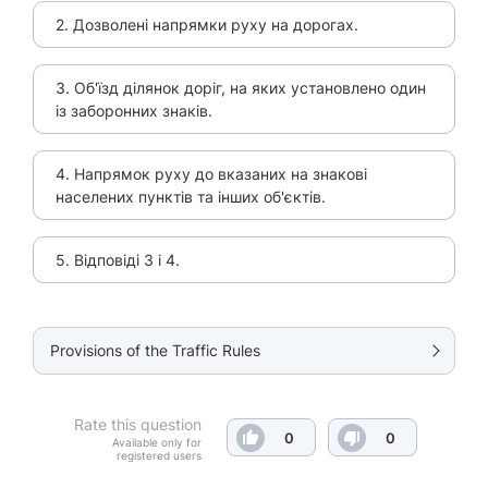
2. Дозволені напрямки руху на дорогах.
3. Об'їзд ділянок доріг, на яких установлено один
із заборонних знаків.
4. Напрямок руху до вказаних на знакові
населених пунктів та інших об'єктів.
5. Відповіді 3 і 4.
Provisions of the Traffic Rules
Rate this question
0
0
Available only for
registered users