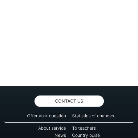
CONTACT US
Offer your question
Statistics of changes
About service
To teachers
News
Country pulse