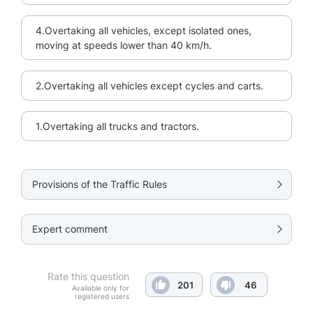
4.Overtaking all vehicles, except isolated ones,
moving at speeds lower than 40 km/h.
2.Overtaking all vehicles except cycles and carts.
1.Overtaking all trucks and tractors.
Provisions of the Traffic Rules
Expert comment
Rate this question
201
46
Available only for
registered users