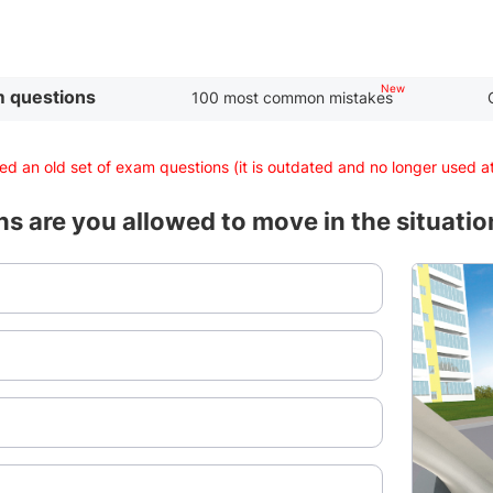
 questions
100 most common mistakes
d an old set of exam questions (it is outdated and no longer used 
ons are you allowed to move in the situat