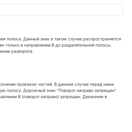
ая полоса. Данный знак в таком случае распространяется
ен только в направлении В до разделительной полосы.
ение разворота.
сечение проезжих частей. В данном случае перед нами
ную полосу. Дорожный знак "Поворот направо запрещен"
равлении В (поворот направо) запрещен. Движение в