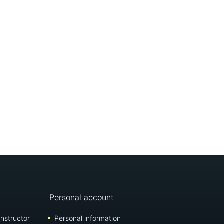
Personal account
nstructor
Personal information