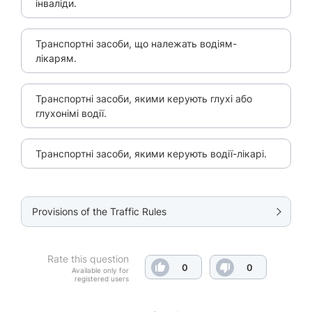
інваліди.
Транспортні засоби, що належать водіям-
лікарям.
Транспортні засоби, якими керують глухі або
глухонімі водії.
Транспортні засоби, якими керують водії-лікарі.
Provisions of the Traffic Rules
Rate this question
0
0
Available only for
registered users