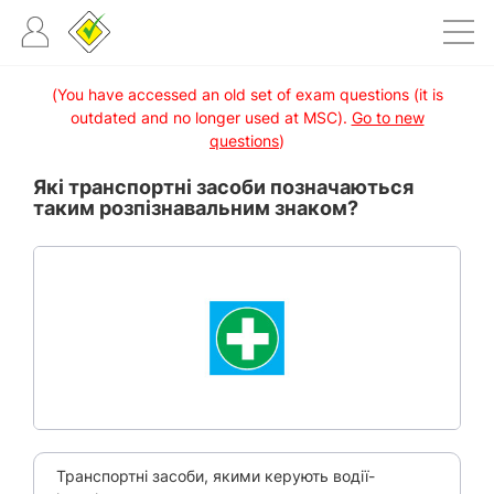
(You have accessed an old set of exam questions (it is
outdated and no longer used at MSC).
Go to new
questions
)
Які транспортні засоби позначаються
таким розпізнавальним знаком?
Транспортні засоби, якими керують водії-