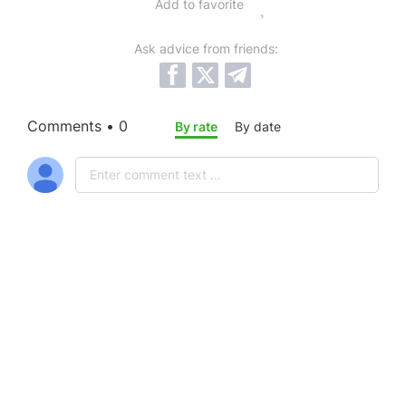
Add to favorite
Ask advice from friends:
Comments • 0
By rate
By date