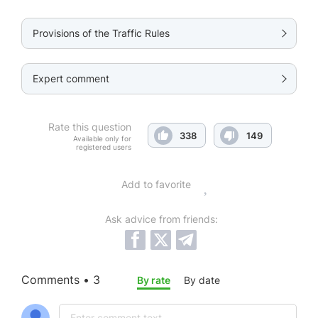
Provisions of the Traffic Rules
Expert comment
Rate this question
338
149
Available only for
registered users
Add to favorite
Ask advice from friends:
Comments • 3
By rate
By date