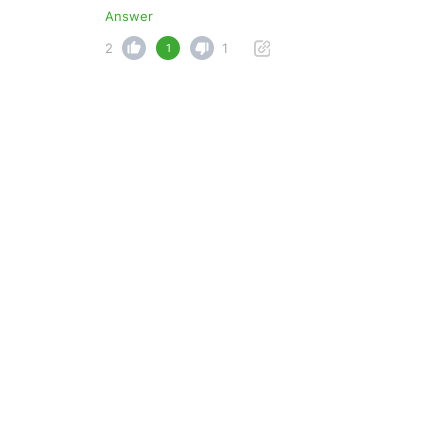
Answer
2
1
1