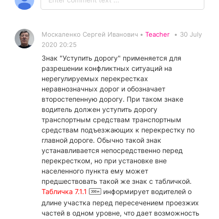
Москаленко Сергей Иванович •
Teacher
•
30 July
2020 20:25
Знак "Уступить дорогу" применяется для
разрешении конфликтных ситуаций на
нерегулируемых перекрестках
неравнозначных дорог и обозначает
второстепенную дорогу. При таком знаке
водитель должен уступить дорогу
транспортным средствам транспортным
средствам подъезжающих к перекрестку по
главной дороге. Обычно такой знак
устанавливается непосредственно перед
перекрестком, но при установке вне
населенного пункта ему может
предшествовать такой же знак с табличкой.
Табличка 7.1.1
информирует водителей о
длине участка перед пересечением проезжих
частей в одном уровне, что дает возможность