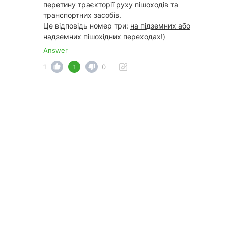
перетину траєкторії руху пішоходів та
транспортних засобів.
Це відповідь номер три:
на підземних або
надземних пішохідних переходах!)
Answer
1
0
1