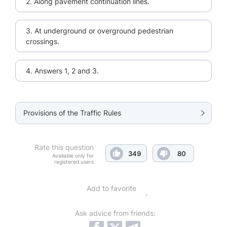
2. Along pavement continuation lines.
3. At underground or overground pedestrian
crossings.
4. Answers 1, 2 and 3.
Provisions of the Traffic Rules
Rate this question
349
80
Available only for
registered users
Add to favorite
Ask advice from friends: