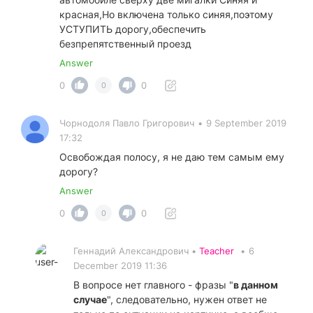
красная,Но включена только синяя,поэтому
УСТУПИТЬ дорогу,обеспечить
безпрепятственный проезд
Answer
0
0
0
Чорнодоля Павло Григорович
•
9 September 2019
17:32
Освобождая полосу, я не даю тем самым ему
дорогу?
Answer
0
0
0
Геннадий Александрович •
Teacher
•
6
December 2019 11:36
В вопросе нет главного - фразы "
в данном
случае
", следовательно, нужен ответ не