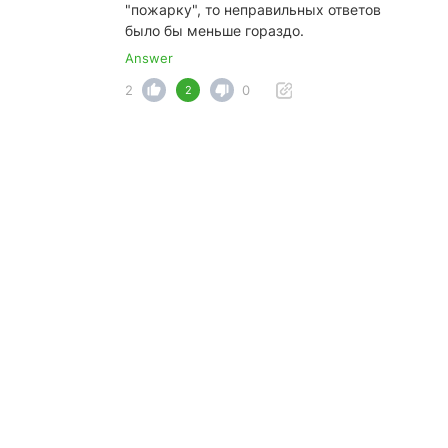
"пожарку", то неправильных ответов
было бы меньше гораздо.
Answer
2
0
2