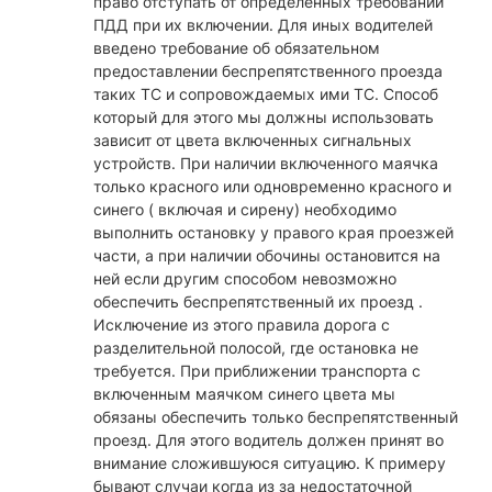
право отступать от определенных требований
ПДД при их включении. Для иных водителей
введено требование об обязательном
предоставлении беспрепятственного проезда
таких ТС и сопровождаемых ими ТС. Способ
который для этого мы должны использовать
зависит от цвета включенных сигнальных
устройств. При наличии включенного маячка
только красного или одновременно красного и
синего ( включая и сирену) необходимо
выполнить остановку у правого края проезжей
части, а при наличии обочины остановится на
ней если другим способом невозможно
обеспечить беспрепятственный их проезд .
Исключение из этого правила дорога с
разделительной полосой, где остановка не
требуется. При приближении транспорта с
включенным маячком синего цвета мы
обязаны обеспечить только беспрепятственный
проезд. Для этого водитель должен принят во
внимание сложившуюся ситуацию. К примеру
бывают случаи когда из за недостаточной