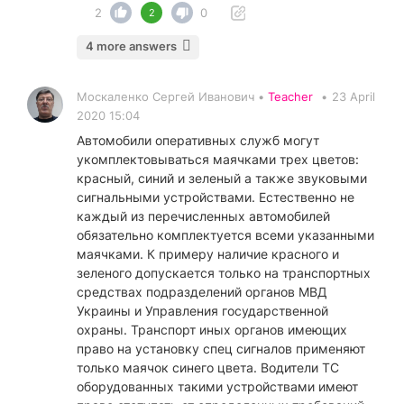
2
0
2
4 more answers
Москаленко Сергей Иванович •
Teacher
•
23 April
2020 15:04
Автомобили оперативных служб могут
укомплектовываться маячками трех цветов:
красный, синий и зеленый а также звуковыми
сигнальными устройствами. Естественно не
каждый из перечисленных автомобилей
обязательно комплектуется всеми указанными
маячками. К примеру наличие красного и
зеленого допускается только на транспортных
средствах подразделений органов МВД
Украины и Управления государственной
охраны. Транспорт иных органов имеющих
право на установку спец сигналов применяют
только маячок синего цвета. Водители ТС
оборудованных такими устройствами имеют