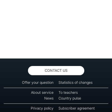
CONTACT US
Offer your question
Statistics of changes
About service
To teachers
News
Country pulse
Privacy policy
Subscriber agreement