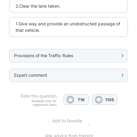
2.Clear the lane taken.
1.Give way and provide an unobstructed passage of
that vehicle.
Provisions of the Traffic Rules
Expert comment
Rate this question
716
1105
Available only for
registered users
Add to favorite
Ask advice from friends: