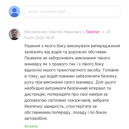
Москаленко Сергей Иванович •
Teacher
•
20
Farth 2020 16:41
Рішення з якого боку виконувати випередження
залежить від водія та дорожніх обставин.
Правила не забороняють виконання такого
маневру як з правого так і з лівого боку
відносно іншого транспортного засобу. Головне
в тому, що водій повинен забезпечити безпеку
руху при виконанні свого маневру. Для цього
необхідно витримати безпечний інтервал та
дистанцію, попередити про свої наміри за
допомогою світлових покажчиків, вибрати
безпечну швидкість, спостерігати за
обставинами попереду, позаду і по боках
автомобіля.
Answer