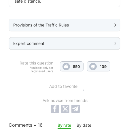
safe distance.
Provisions of the Traffic Rules
Expert comment
Rate this question
850
109
Available only for
registered users
Add to favorite
Ask advice from friends:
Comments • 16
By rate
By date