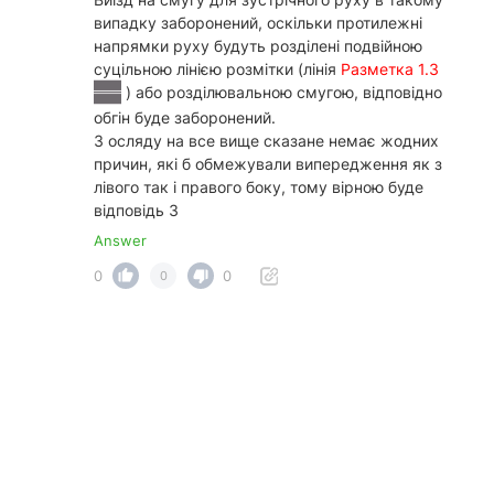
випадку заборонений, оскільки протилежні
напрямки руху будуть розділені подвійною
суцільною лінією розмітки (лінія
Разметка 1.3
) або розділювальною смугою, відповідно
обгін буде заборонений.
З осляду на все вище сказане немає жодних
причин, які б обмежували випередження як з
лівого так і правого боку, тому вірною буде
відповідь 3
Answer
0
0
0