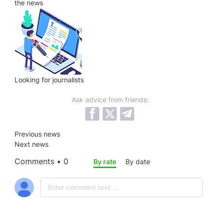
the news
Looking for
journalists
Ask advice from friends:
Previous news
Next news
Comments • 0
By rate
By date