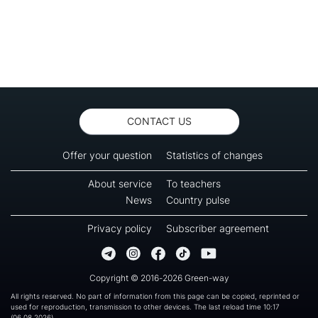
CONTACT US
Offer your question
Statistics of changes
About service
To teachers
News
Country pulse
Privacy policy
Subscriber agreement
Copyright © 2016-2026 Green-way
All rights reserved. No part of information from this page can be copied, reprinted or
used for reproduction, transmission to other devices. The last reload time 10:17
(06.08.2026)