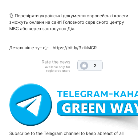
👌 Перевіряти українські документи європейські колеги
зможуть онлайн на сайті
Головного сервісного центру
МВС
або через застосунок
Дія
.
Детальніше тут 👉 -
https://bit.ly/3zikMCR
Rate the news
2
Available only for
registered users
Subscribe to the Telegram channel to keep abreast of all