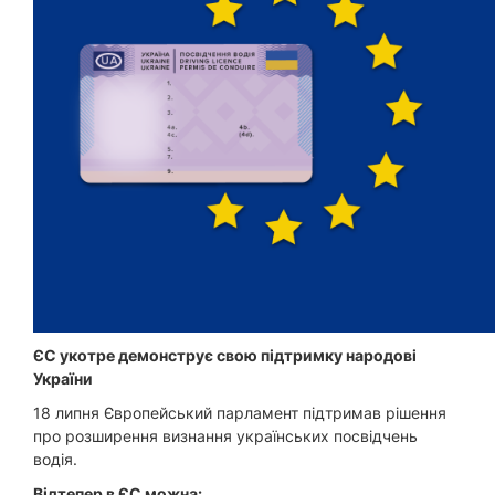
ЄС укотре демонструє свою підтримку народові
України
18 липня Європейський парламент підтримав рішення
про розширення визнання українських посвідчень
водія.
Відтепер в ЄС можна: