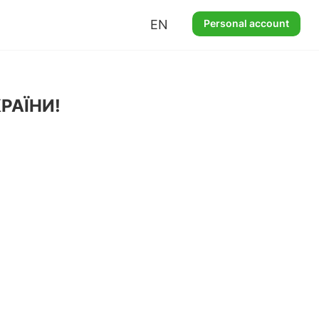
EN
Personal account
РАЇНИ!