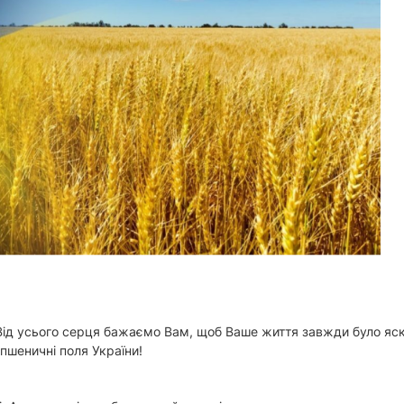
 Від усього серця бажаємо Вам, щоб Ваше життя завжди було яс
 пшеничні поля України!