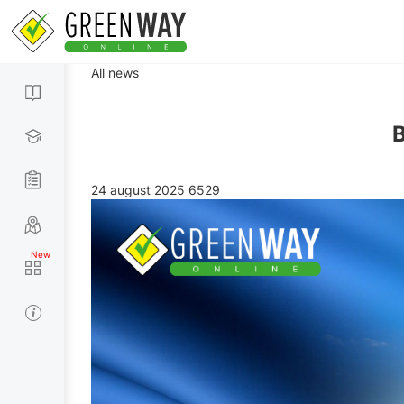
All news
24 august 2025
6529