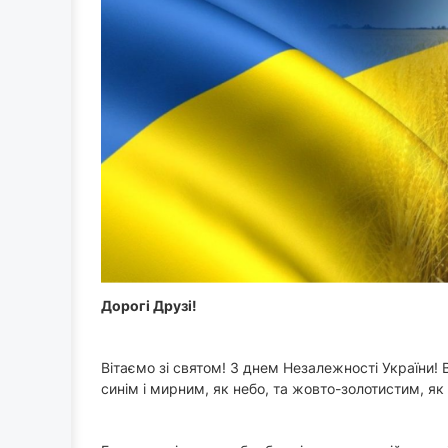
Дорогі Друзі!
Вітаємо зі святом! З днем Незалежності України!
синім і мирним, як небо, та жовто-золотистим, як