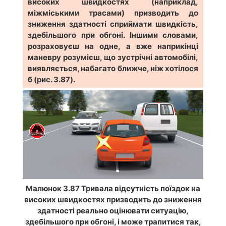
високих швидкостях (наприклад,
міжміськими трасами) призводить до
зниження здатності сприймати швидкість,
здебільшого при обгоні. Іншими словами,
розраховуєш на одне, а вже наприкінці
маневру розумієш, що зустрічні автомобілі,
виявляється, набагато ближче, ніж хотілося
б (рис. 3.87).
Малюнок 3.87 Тривала відсутність поїздок на
високих швидкостях призводить до зниження
здатності реально оцінювати ситуацію,
здебільшого при обгоні, і може трапитися так,