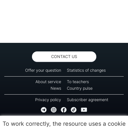
CONTACT US
Offer your question
Statistics of changes
About service
To teachers
News
Country pulse
Privacy policy
Subscriber agreement
Copyright © 2016-2026 Green-way
To work correctly, the resource uses a cookie
All rights reserved. No part of information from this page can be copied, reprinted or