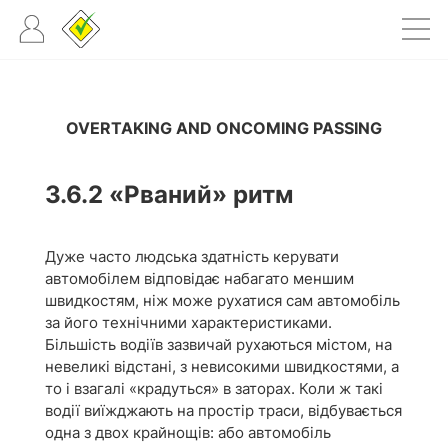
OVERTAKING AND ONCOMING PASSING
3.6.2
«Рваний» ритм
Дуже часто людська здатність керувати
автомобілем відповідає набагато меншим
швидкостям, ніж може рухатися сам автомобіль
за його технічними характеристиками.
Більшість водіїв зазвичай рухаються містом, на
невеликі відстані, з невисокими швидкостями, а
то і взагалі «крадуться» в заторах. Коли ж такі
водії виїжджають на простір траси, відбувається
одна з двох крайнощів: або автомобіль