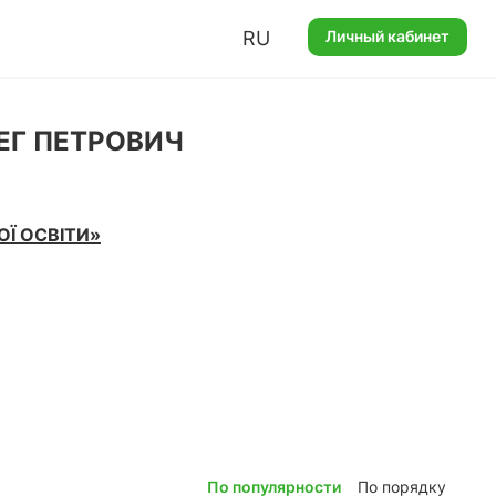
RU
Личный кабинет
Г ПЕТРОВИЧ
Ї ОСВІТИ»
По популярности
По порядку