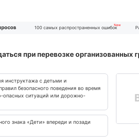
просов
100 самых распространенных ошибок
Р
ться при перевозке организованных гр
ия инструктажа с детьми и
равил безопасного поведения во время
о-опасных ситуаций или дорожно-
ного знака «Дети» впереди и позади