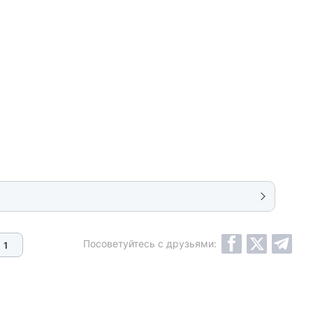
Посоветуйтесь с друзьями:
1