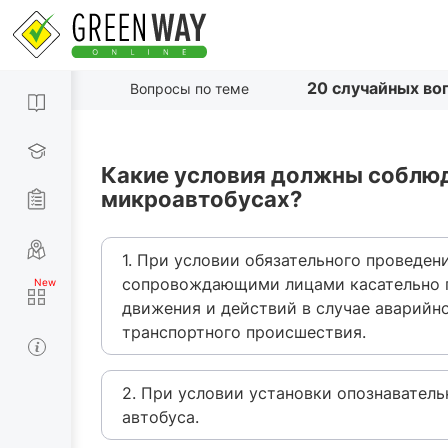
20 случайных во
Вопросы по теме
Какие условия должны соблюда
микроавтобусах?
1. При условии обязательного проведен
сопровождающими лицами касательно п
движения и действий в случае аварийн
транспортного происшествия.
2. При условии установки опознаватель
автобуса.