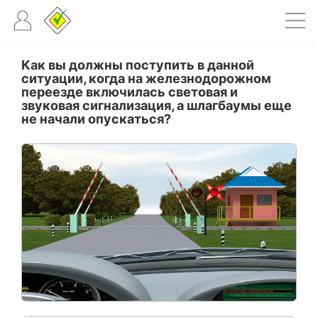
Как вы должны поступить в данной
ситуации, когда на железнодорожном
переезде включилась световая и
звуковая сигнализация, а шлагбаумы еще
не начали опускаться?