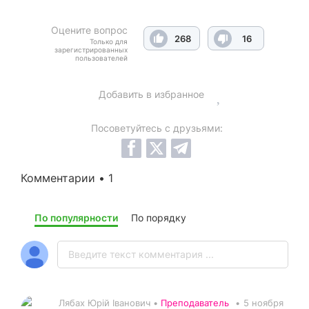
Оцените вопрос
268
16
Только для
зарегистрированных
пользователей
Добавить в избранное
Посоветуйтесь с друзьями:
Комментарии • 1
По популярности
По порядку
Лябах Юрій Іванович •
Преподаватель
•
5 ноября