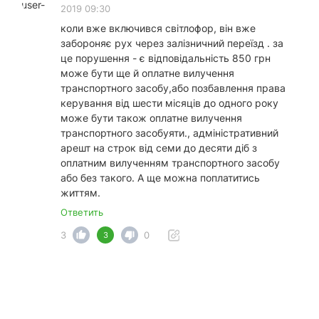
2019 09:30
коли вже включився світлофор, він вже
забороняє рух через залізничний переїзд . за
це порушення - є відповідальність 850 грн
може бути ще й оплатне вилучення
транспортного засобу,або позбавлення права
керування від шести місяців до одного року
може бути також оплатне вилучення
транспортного засобуяти., адміністративний
арешт на строк від семи до десяти діб з
оплатним вилученням транспортного засобу
або без такого. А ще можна поплатитись
життям.
Ответить
3
0
3