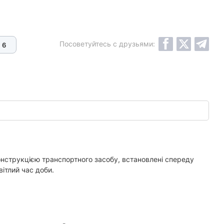
Посоветуйтесь с друзьями:
6
конструкцією транспортного засобу, встановлені спереду
вітлий час доби.