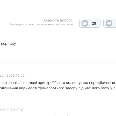
Оцените вопрос
28
Только для зарегистрированных пользователей
 порядку
аря 2023 19:50
- це зовнішні світлові пристрої білого кольору, що передбачені 
оліпшення видимості транспортного засобу під час його руху у с
аря 2023 19:49