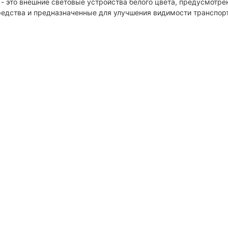
- это внешние световые устройства белого цвета, предусмотре
едства и предназначенные для улучшения видимости транспорт