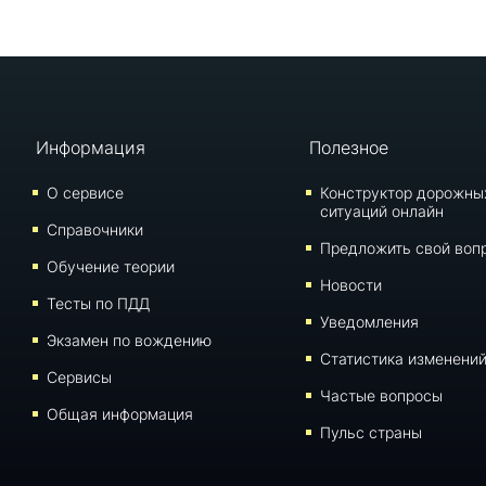
Информация
Полезное
О сервисе
Конструктор дорожны
ситуаций онлайн
Справочники
Предложить свой воп
Обучение теории
Новости
Тесты по ПДД
Уведомления
Экзамен по вождению
Статистика изменени
Сервисы
Частые вопросы
Общая информация
Пульс страны