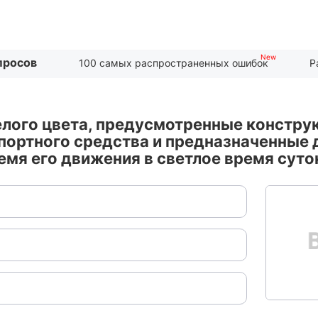
просов
100 самых распространенных ошибок
Р
лого цвета, предусмотренные конструк
портного средства и предназначенные 
мя его движения в светлое время суток