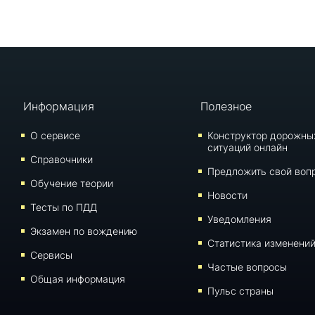
Информация
Полезное
О сервисе
Конструктор дорожны
ситуаций онлайн
Справочники
Предложить свой воп
Обучение теории
Новости
Тесты по ПДД
Уведомления
Экзамен по вождению
Статистика изменени
Сервисы
Частые вопросы
Общая информация
Пульс страны