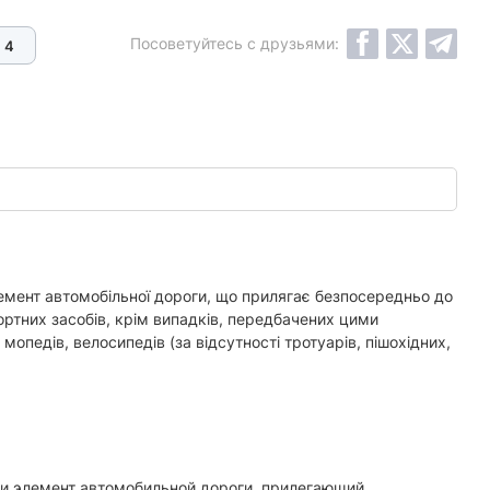
Посоветуйтесь с друзьями:
4
лемент автомобільної дороги, що прилягає безпосередньо до
ортних засобів, крім випадків, передбачених цими
опедів, велосипедів (за відсутності тротуарів, пішохідних,
и элемент автомобильной дороги, прилегающий