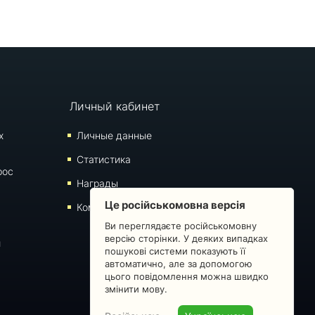
Личный кабинет
х
Личные данные
Статистика
рос
Награды
Це російськомовна версія
Комментарии
Ви переглядаєте російськомовну
версію сторінки. У деяких випадках
й
пошукові системи показують її
автоматично, але за допомогою
цього повідомлення можна швидко
змінити мову.