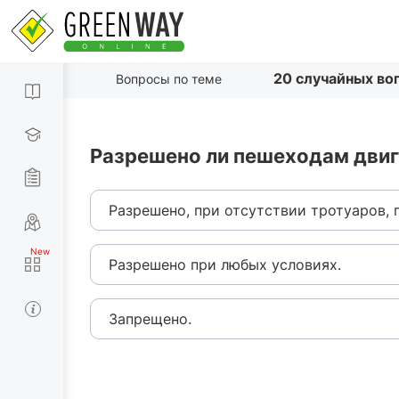
20 случайных во
Вопросы по теме
Разрешено ли пешеходам двиг
Разрешено, при отсутствии тротуаров,
Разрешено при любых условиях.
Запрещено.