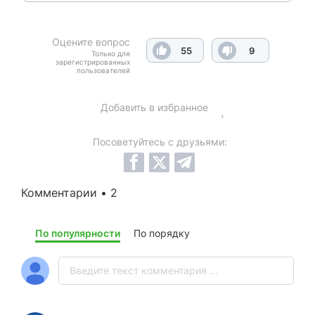
Оцените вопрос
55
9
Только для
зарегистрированных
пользователей
Добавить в избранное
Посоветуйтесь с друзьями:
Комментарии • 2
По популярности
По порядку