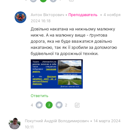
Антон Вікторович •
Преподаватель
•
4 ноября
2024 16:18
Довільно накатана на нижньому малюнку
нижче. А на малюнку вище - ґрунтова
дорога, яка не буде вважатися довільно
накатаною, так як її зробили за допомогою
будівельної та дорожньої техніки.
Ответить
4
2
2
Покутний Андрiй Володимирович
•
14 марта 2024
10:11