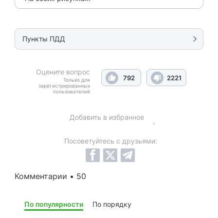
Пункты ПДД
Оцените вопрос
792
2221
Только для
зарегистрированных
пользователей
Добавить в избранное
Посоветуйтесь с друзьями:
Комментарии • 50
По популярности
По порядку