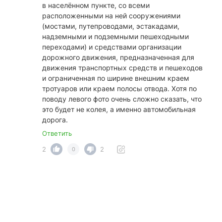
в населённом пункте, со всеми
расположенными на ней сооружениями
(мостами, путепроводами, эстакадами,
надземными и подземными пешеходными
переходами) и средствами организации
дорожного движения, предназначенная для
движения транспортных средств и пешеходов
и ограниченная по ширине внешним краем
тротуаров или краем полосы отвода. Хотя по
поводу левого фото очень сложно сказать, что
это будет не колея, а именно автомобильная
дорога.
Ответить
2
2
0