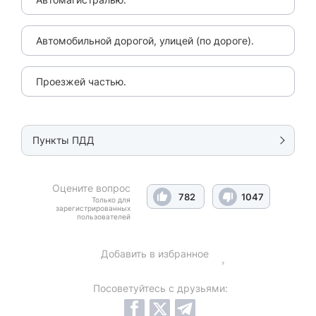
Автомобильной дорогой, улицей (по дороге).
Проезжей частью.
Пункты ПДД
Оцените вопрос
782
1047
Только для
зарегистрированных
пользователей
Добавить в избранное
Посоветуйтесь с друзьями: