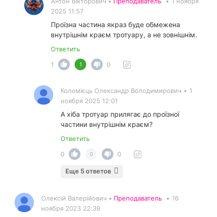
Антон Вікторович •
Преподаватель
•
1 ноября
2025 11:57
Проїзна частина якраз буде обмежена
внутрішнім краєм тротуару, а не зовнішнім.
Ответить
1
0
1
Коломієць Олександр Володимирович
•
1
ноября 2025 12:01
А хіба тротуар прилягає до проїзної
частини внутрішнім краєм?
Ответить
0
0
0
Еще 5 ответов
Олексій Валерійович •
Преподаватель
•
16
ноября 2023 22:39