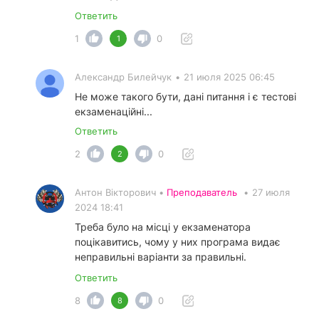
Ответить
1
0
1
Александр Билейчук
•
21 июля 2025 06:45
Не може такого бути, дані питання і є тестові
екзаменаційні...
Ответить
2
0
2
Антон Вікторович •
Преподаватель
•
27 июля
2024 18:41
Треба було на місці у екзаменатора
поцікавитись, чому у них програма видає
неправильні варіанти за правильні.
Ответить
8
0
8