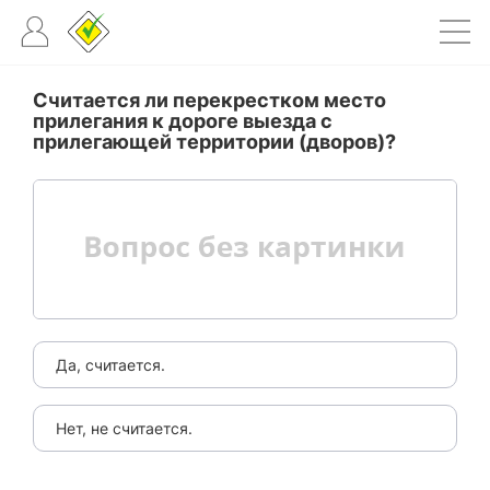
Считается ли перекрестком место
прилегания к дороге выезда с
прилегающей территории (дворов)?
Да, считается.
Нет, не считается.