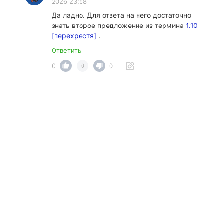
2026 23:58
Да ладно. Для ответа на него достаточно
знать второе предложение из термина
1.10
[перехрестя]
.
Ответить
0
0
0