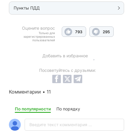
Пункты ПДД
Оцените вопрос
793
295
Только для
зарегистрированных
пользователей
Добавить в избранное
Посоветуйтесь с друзьями:
Комментарии • 11
По популярности
По порядку