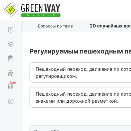
20 случайных во
Вопросы по теме
Регулируемым пешеходным пе
Пешеходный переход, движение по кот
регулировщиком.
Пешеходный переход, движение по кот
знаками или дорожной разметкой.