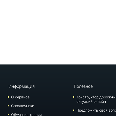
Информация
Полезное
О сервисе
Конструктор дорожны
ситуаций онлайн
Справочники
Предложить свой воп
Обучение теории