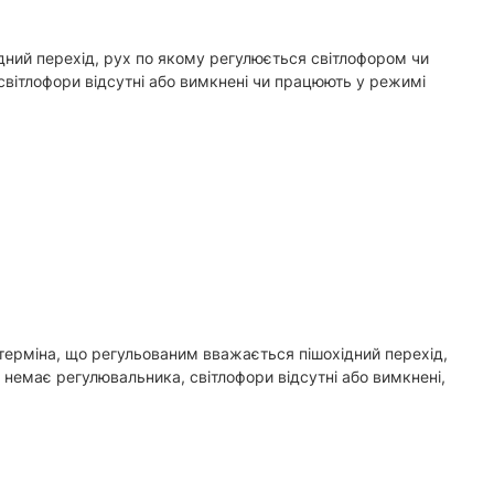
дний перехід, рух по якому регулюється світлофором чи
вітлофори відсутні або вимкнені чи працюють у режимі
 терміна, що регульованим вважається пішохідний перехід,
немає регулювальника, світлофори відсутні або вимкнені,