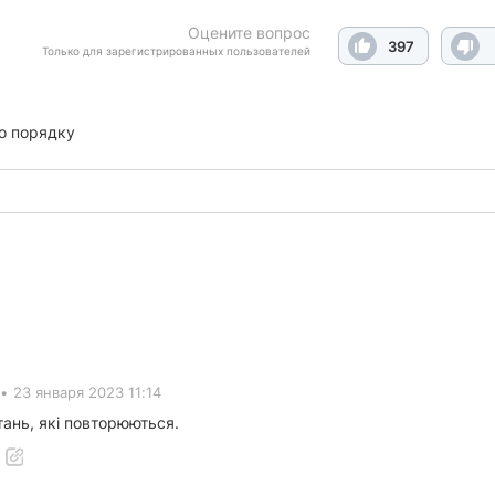
Оцените вопрос
397
Только для зарегистрированных пользователей
о порядку
•
23 января 2023 11:14
тань, які повторюються.