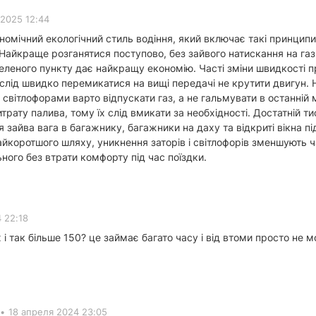
 2025 12:44
мічний екологічний стиль водіння, який включає такі принципи: 
Найкраще розганятися поступово, без зайвого натискання на газ
леного пункту дає найкращу економію. Часті зміни швидкості п
слід швидко перемикатися на вищі передачі не крутити двигун. 
 світлофорами варто відпускати газ, а не гальмувати в останні
итрату палива, тому їх слід вмикати за необхідності. Достатній 
зайва вага в багажнику, багажники на даху та відкриті вікна пі
йкоротшого шляху, уникнення заторів і світлофорів зменшують 
ого без втрати комфорту під час поїздки.
 22:18
х і так більше 150? це займає багато часу і від втоми просто не
•
18 апреля 2024 23:05