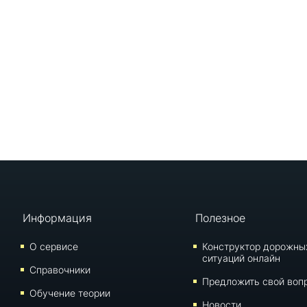
Информация
Полезное
О сервисе
Конструктор дорожны
ситуаций онлайн
Справочники
Предложить свой воп
Обучение теории
Новости