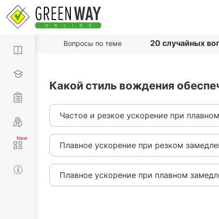
20 случайных во
Вопросы по теме
Какой стиль вождения обеспе
Частое и резкое ускорение при плавном
Плавное ускорение при резком замедле
Плавное ускорение при плавном замедл