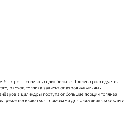
м быстро – топлива уходит больше. Топливо расходуется
того, расход топлива зависит от аэродинамичных
анёвров в цилиндры поступают большие порции топлива,
ок, реже пользоваться тормозами для снижения скорости и