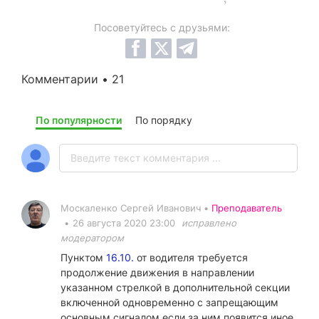
Посоветуйтесь с друзьями:
Комментарии • 21
По популярности
По порядку
Москаленко Сергей Иванович •
Преподаватель
•
26 августа 2020 23:00
исправлено
модератором
Пунктом
16.10.
от водителя требуется
продолжение движения в направлении
указанном стрелкой в дополнительной секции
включенной одновременно с запрещающим
основным сигналом если за ним появится иное