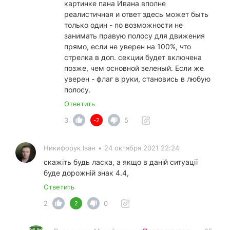
картинке пана Ивана вполне
реалистичная и ответ здесь может быть
только один - по возможности не
занимать правую полосу для движения
прямо, если не уверен на 100%, что
стрелка в доп. секции будет включена
позже, чем основной зеленый. Если же
уверен - флаг в руки, становись в любую
полосу.
Ответить
3
5
-2
Никифорук Іван
•
24 октября 2021 22:24
скажіть будь ласка, а якщо в даній ситуації
буде дорожній знак 4.4,
Ответить
2
0
2