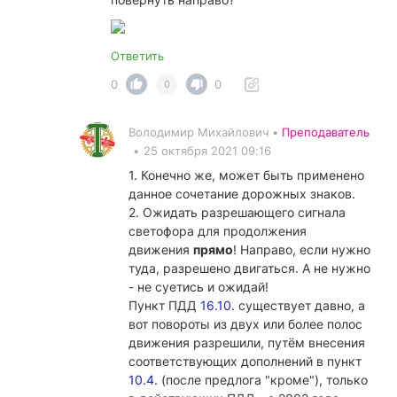
Ответить
0
0
0
Володимир Михайлович •
Преподаватель
•
25 октября 2021 09:16
1. Конечно же, может быть применено
данное сочетание дорожных знаков.
2. Ожидать разрешающего сигнала
светофора для продолжения
движения
прямо
! Направо, если нужно
туда, разрешено двигаться. А не нужно
- не суетись и ожидай!
Пункт ПДД
16.10.
существует давно, а
вот повороты из двух или более полос
движения разрешили, путём внесения
соответствующих дополнений в пункт
10.4.
(после предлога "кроме"), только