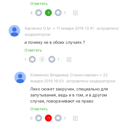
Ответить
4
1
3
Харченко О.М.
•
11 января 2019 13:41
исправлено
модератором
и почему не в обоих случаях ?
Ответить
1
1
0
Клименко Владимир Станиславович
•
22
января 2019 16:03
исправлено модератором
Лихо сюжет закручен, специально для
запутывания, ведь и в том, и в другом
случаи, поворачивают на право
Ответить
0
1
-1