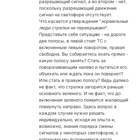
разрешающий сигнал, а во втором - нет,
поскольку разрешающий движение
сигнал на светофоре отсутствует.
Что касается утверждения "
нормальные
люди стрелки не перекрывают
".
Представьте себе ситуацию - на дороге
две полосы, в левой стоит ТС с
включенным левым поворотом, правая
свободна. Вы собираетесь ехать прямо -
какую полосу занять? Стать за
поворачивающим налево и пытаться его
объехать или ждать пока он повернет?
Или стать в правую полосу? Ведь далеко
не факт, что стрелка загорится раньше
основного зеленого. И не факт, что до
включения зеленого появится желающий
повернуть направо. Здесь вопрос в
каждом случае нужно решать
индивидуально, исходя из опыта и,
возможно, знания порядка смены
сигналов у некоторых светофоров, с
которыми мы встречаемся часто.