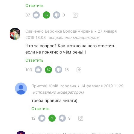
Ответить
87
0
87
Савченко Вероніка Володимирівна
•
27 января
2019 18:08
исправлено модератором
Что за вопрос? Как можно на него ответить,
если не понятно о чём речь!!!
Ответить
103
16
87
Пристай Юрій Ігорович
•
14 февраля 2019 11:29
исправлено модератором
треба правила читати)
Ответить
12
9
3