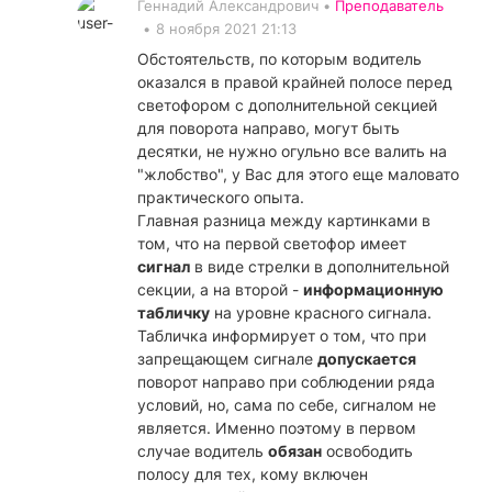
Геннадий Александрович •
Преподаватель
•
8 ноября 2021 21:13
Обстоятельств, по которым водитель
оказался в правой крайней полосе перед
светофором с дополнительной секцией
для поворота направо, могут быть
десятки, не нужно огульно все валить на
"жлобство", у Вас для этого еще маловато
практического опыта.
Главная разница между картинками в
том, что на первой светофор имеет
сигнал
в виде стрелки в дополнительной
секции, а на второй -
информационную
табличку
на уровне красного сигнала.
Табличка информирует о том, что при
запрещающем сигнале
допускается
поворот направо при соблюдении ряда
условий, но, сама по себе, сигналом не
является. Именно поэтому в первом
случае водитель
обязан
освободить
полосу для тех, кому включен