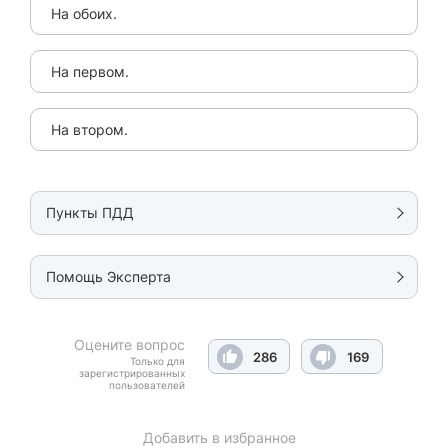
На обоих.
На первом.
На втором.
Пункты ПДД
Помощь Эксперта
Оцените вопрос
286
169
Только для
зарегистрированных
пользователей
Добавить в избранное