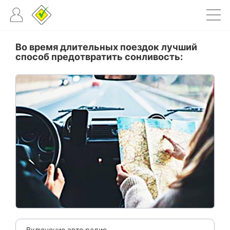
Во время длительных поездок лучший
способ предотвратить сонливость:
Включение авто радио.