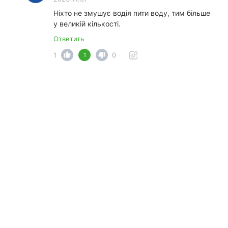
Ніхто не змушує водія пити воду, тим більше
у великій кількості.
Ответить
1
0
1